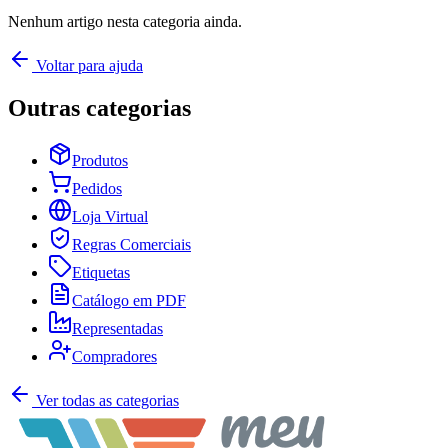
Nenhum artigo nesta categoria ainda.
Voltar para ajuda
Outras categorias
Produtos
Pedidos
Loja Virtual
Regras Comerciais
Etiquetas
Catálogo em PDF
Representadas
Compradores
Ver todas as categorias