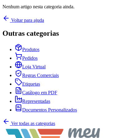
Nenhum artigo nesta categoria ainda.
Voltar para ajuda
Outras categorias
Produtos
Pedidos
Loja Virtual
Regras Comerciais
Etiquetas
Catálogo em PDF
Representadas
Documentos Personalizados
Ver todas as categorias