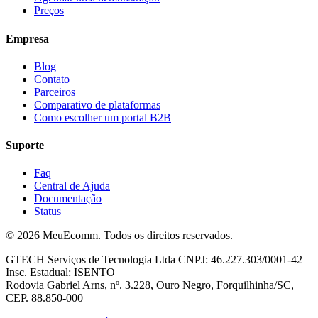
Preços
Empresa
Blog
Contato
Parceiros
Comparativo de plataformas
Como escolher um portal B2B
Suporte
Faq
Central de Ajuda
Documentação
Status
©
2026
MeuEcomm. Todos os direitos reservados.
GTECH Serviços de Tecnologia Ltda CNPJ: 46.227.303/0001-42
Insc. Estadual: ISENTO
Rodovia Gabriel Arns, nº. 3.228, Ouro Negro, Forquilhinha/SC,
CEP. 88.850-000